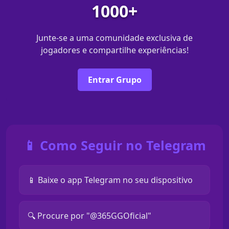
1000+
Junte-se a uma comunidade exclusiva de
jogadores e compartilhe experiências!
Entrar Grupo
📱 Como Seguir no Telegram
📱 Baixe o app Telegram no seu dispositivo
🔍 Procure por "@365GGOficial"