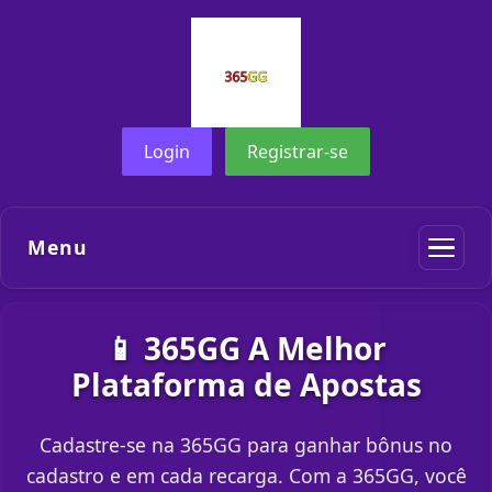
Login
Registrar-se
Menu
📱 365GG A Melhor
Plataforma de Apostas
Cadastre-se na 365GG para ganhar bônus no
cadastro e em cada recarga. Com a 365GG, você