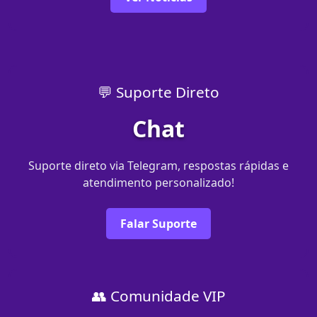
💬 Suporte Direto
Chat
Suporte direto via Telegram, respostas rápidas e
atendimento personalizado!
Falar Suporte
👥 Comunidade VIP