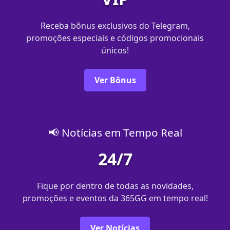
Receba bônus exclusivos do Telegram,
promoções especiais e códigos promocionais
únicos!
Ver Bônus
📢 Notícias em Tempo Real
24/7
Fique por dentro de todas as novidades,
promoções e eventos da 365GG em tempo real!
Ver Notícias