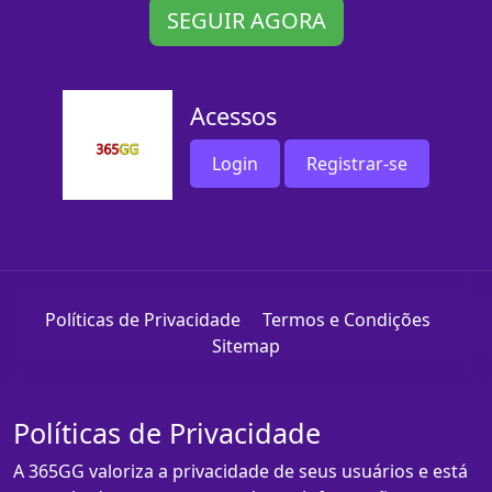
SEGUIR AGORA
Acessos
Login
Registrar-se
Políticas de Privacidade
Termos e Condições
Sitemap
Políticas de Privacidade
A 365GG valoriza a privacidade de seus usuários e está