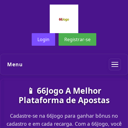
Login
Registrar-se
Menu
📱 66Jogo A Melhor
Plataforma de Apostas
Cadastre-se na 66Jogo para ganhar bônus no
cadastro e em cada recarga. Com a 66Jogo, você