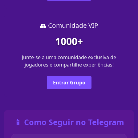
👥 Comunidade VIP
1000+
Junte-se a uma comunidade exclusiva de
jogadores e compartilhe experiências!
Entrar Grupo
📱 Como Seguir no Telegram