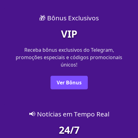
🎁 Bônus Exclusivos
VIP
Receba bônus exclusivos do Telegram,
promoções especiais e códigos promocionais
únicos!
Ver Bônus
📢 Notícias em Tempo Real
24/7