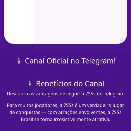
📱 Canal Oficial no Telegram!
📱 Benefícios do Canal
Descubra as vantagens de seguir a 7SSs no Telegram
Para muitos jogadores, a 7SSs é um verdadeiro lugar
de conquistas — com atrações envolventes, a 7SSs
Brasil se torna irresistivelmente atrativa.