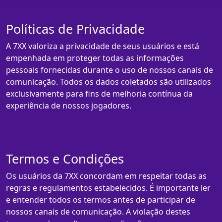
Políticas de Privacidade
A 7XX valoriza a privacidade de seus usuários e está
empenhada em proteger todas as informações
pessoais fornecidas durante o uso de nossos canais de
comunicação. Todos os dados coletados são utilizados
exclusivamente para fins de melhoria contínua da
experiência de nossos jogadores.
Termos e Condições
Os usuários da 7XX concordam em respeitar todas as
regras e regulamentos estabelecidos. É importante ler
e entender todos os termos antes de participar de
nossos canais de comunicação. A violação destes