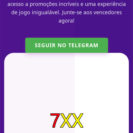
acesso a promoções incríveis e uma experiência
de jogo inigualável. Junte-se aos vencedores
agora!
SEGUIR NO TELEGRAM