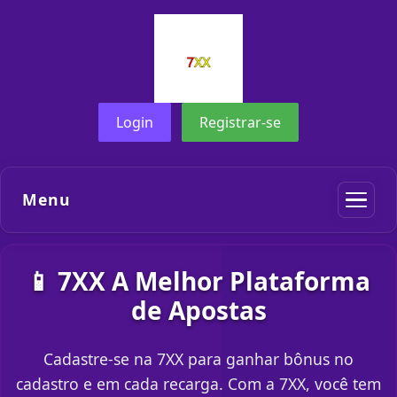
Login
Registrar-se
Menu
📱 7XX A Melhor Plataforma
de Apostas
Cadastre-se na 7XX para ganhar bônus no
cadastro e em cada recarga. Com a 7XX, você tem