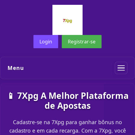
Login
Registrar-se
Menu
📱 7Xpg A Melhor Plataforma
de Apostas
Cadastre-se na 7Xpg para ganhar bônus no
cadastro e em cada recarga. Com a 7Xpg, você