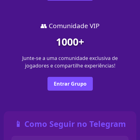
👥 Comunidade VIP
1000+
Junte-se a uma comunidade exclusiva de
jogadores e compartilhe experiências!
Entrar Grupo
📱 Como Seguir no Telegram