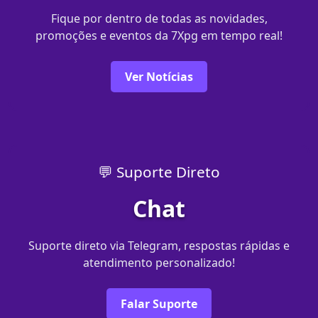
Fique por dentro de todas as novidades,
promoções e eventos da 7Xpg em tempo real!
Ver Notícias
💬 Suporte Direto
Chat
Suporte direto via Telegram, respostas rápidas e
atendimento personalizado!
Falar Suporte