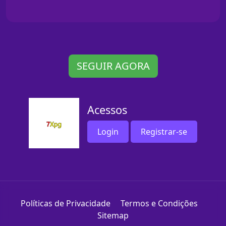
SEGUIR AGORA
Acessos
Login
Registrar-se
Políticas de Privacidade
Termos e Condições
Sitemap