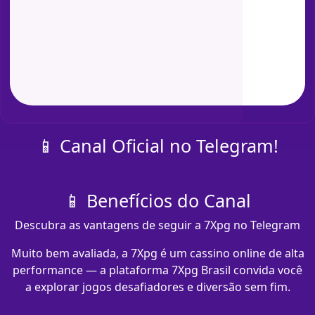
📱 Canal Oficial no Telegram!
📱 Benefícios do Canal
Descubra as vantagens de seguir a 7Xpg no Telegram
Muito bem avaliada, a 7Xpg é um cassino online de alta
performance — a plataforma 7Xpg Brasil convida você
a explorar jogos desafiadores e diversão sem fim.