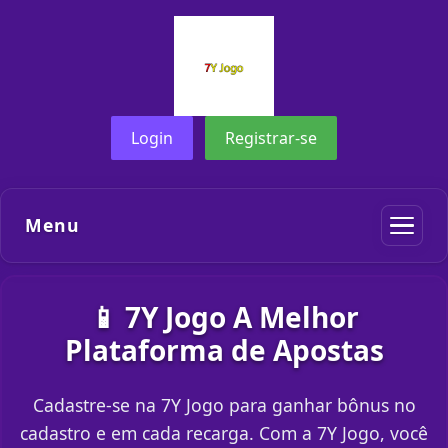
Login
Registrar-se
Menu
📱 7Y Jogo A Melhor
Plataforma de Apostas
Cadastre-se na 7Y Jogo para ganhar bônus no
cadastro e em cada recarga. Com a 7Y Jogo, você