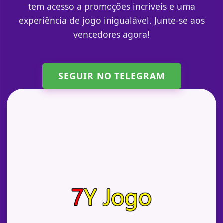
tem acesso a promoções incríveis e uma
experiência de jogo inigualável. Junte-se aos
vencedores agora!
SEGUIR NO TELEGRAM