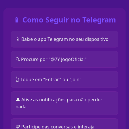
📱 Como Seguir no Telegram
📱 Baixe o app Telegram no seu dispositivo
🔍 Procure por "@7Y JogoOficial"
👆 Toque em "Entrar" ou "Join"
🔔 Ative as notificações para não perder
nada
💬 Participe das conversas e interaja