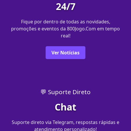
24/7
Fique por dentro de todas as novidades,
promoções e eventos da 800Jogo.Com em tempo
real!
Ver Notícias
💬 Suporte Direto
Chat
Suporte direto via Telegram, respostas rápidas e
atendimento personalizado!