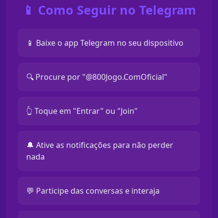
📱 Como Seguir no Telegram
📱 Baixe o app Telegram no seu dispositivo
🔍 Procure por "@800Jogo.ComOficial"
👆 Toque em "Entrar" ou "Join"
🔔 Ative as notificações para não perder
nada
💬 Participe das conversas e interaja