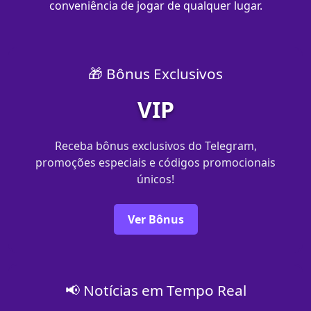
conveniência de jogar de qualquer lugar.
🎁 Bônus Exclusivos
VIP
Receba bônus exclusivos do Telegram,
promoções especiais e códigos promocionais
únicos!
Ver Bônus
📢 Notícias em Tempo Real