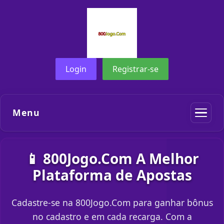
Login
Registrar-se
Menu
📱 800Jogo.Com A Melhor
Plataforma de Apostas
Cadastre-se na 800Jogo.Com para ganhar bônus
no cadastro e em cada recarga. Com a