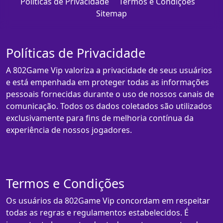
Políticas de Privacidade
Termos e Condições
Sitemap
Políticas de Privacidade
A 802Game Vip valoriza a privacidade de seus usuários
e está empenhada em proteger todas as informações
pessoais fornecidas durante o uso de nossos canais de
comunicação. Todos os dados coletados são utilizados
exclusivamente para fins de melhoria contínua da
experiência de nossos jogadores.
Termos e Condições
Os usuários da 802Game Vip concordam em respeitar
todas as regras e regulamentos estabelecidos. É