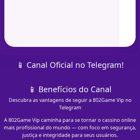
📱 Canal Oficial no Telegram!
📱 Benefícios do Canal
Descubra as vantagens de seguir a 802Game Vip no
Telegram
A 802Game Vip caminha para se tornar o cassino online
mais profissional do mundo — com foco em segurança,
justiça e integridade para seus usuários.