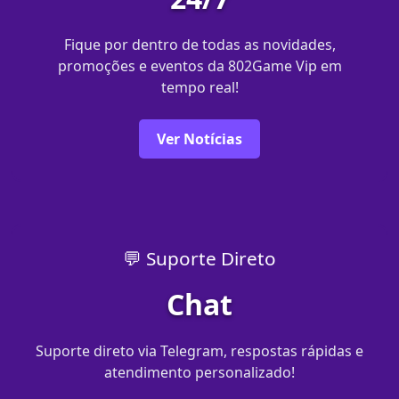
Fique por dentro de todas as novidades,
promoções e eventos da 802Game Vip em
tempo real!
Ver Notícias
💬 Suporte Direto
Chat
Suporte direto via Telegram, respostas rápidas e
atendimento personalizado!